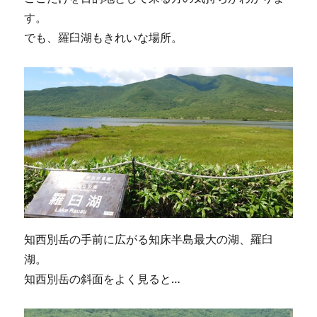
す。
でも、羅臼湖もきれいな場所。
知西別岳の手前に広がる知床半島最大の湖、羅臼
湖。
知西別岳の斜面をよく見ると…