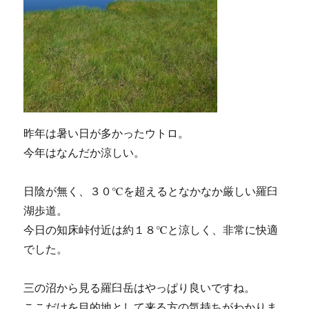
昨年は暑い日が多かったウトロ。
今年はなんだか涼しい。
日陰が無く、３０℃を超えるとなかなか厳しい羅臼
湖歩道。
今日の知床峠付近は約１８℃と涼しく、非常に快適
でした。
三の沼から見る羅臼岳はやっぱり良いですね。
ここだけを目的地として来る方の気持ちがわかりま