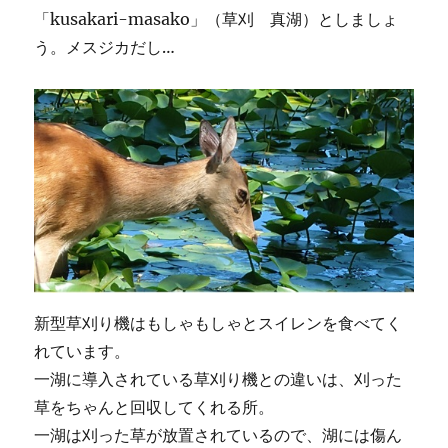
「kusakari-masako」（草刈 真湖）としましょ
う。メスジカだし…
新型草刈り機はもしゃもしゃとスイレンを食べてく
れています。
一湖に導入されている草刈り機との違いは、刈った
草をちゃんと回収してくれる所。
一湖は刈った草が放置されているので、湖には傷ん