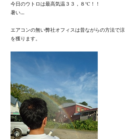
今日のウトロは最高気温３３，８℃！！
暑い…
エアコンの無い弊社オフィスは昔ながらの方法で涼
を獲ります。