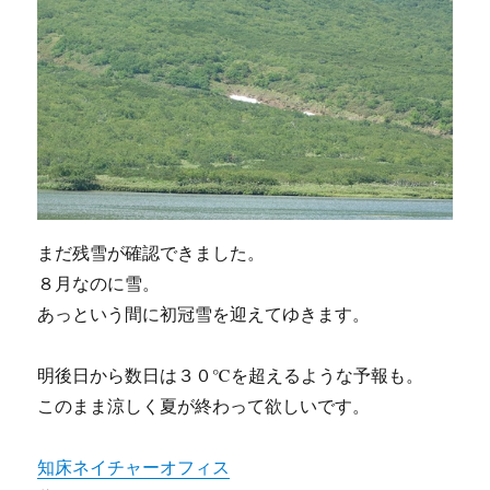
まだ残雪が確認できました。
８月なのに雪。
あっという間に初冠雪を迎えてゆきます。
明後日から数日は３０℃を超えるような予報も。
このまま涼しく夏が終わって欲しいです。
知床ネイチャーオフィス