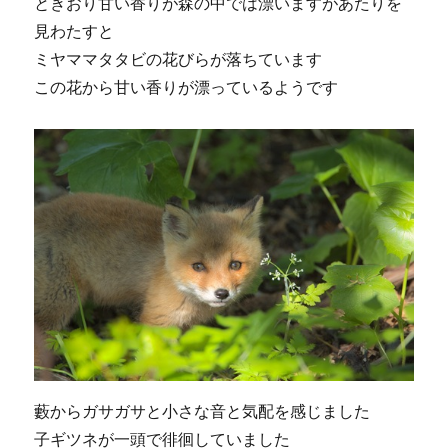
ときおり甘い香りが森の中では漂いますがあたりを
見わたすと
ミヤママタタビの花びらが落ちています
この花から甘い香りが漂っているようです
藪からガサガサと小さな音と気配を感じました
子ギツネが一頭で徘徊していました