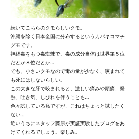
続いてこちらのクモらしいクモ。
沖縄を除く日本全国に分布するというカバキコマチ
グモです。
神経毒をもつ毒蜘蛛で、毒の成分自体は世界第５位
だとか８位だとか…
でも、小さいクモなので毒の量が少なく、咬まれて
も死にはしないらしい。
この大きな牙で咬まれると、激しい痛みや頭痛、発
熱、吐き気、しびれを伴うことも…
色々試している私ですが、これはちょっと試したく
ない…
近いうちにスタッフ藤原が実証実験したブログをあ
げてくれるでしょう。楽しみ。