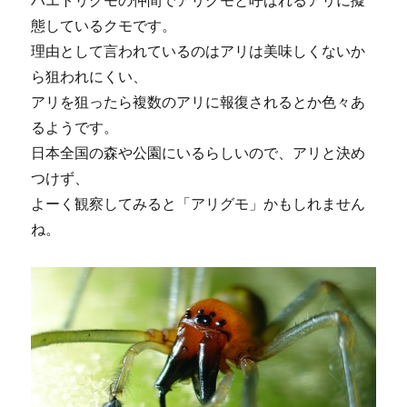
態しているクモです。
理由として言われているのはアリは美味しくないか
ら狙われにくい、
アリを狙ったら複数のアリに報復されるとか色々あ
るようです。
日本全国の森や公園にいるらしいので、アリと決め
つけず、
よーく観察してみると「アリグモ」かもしれません
ね。