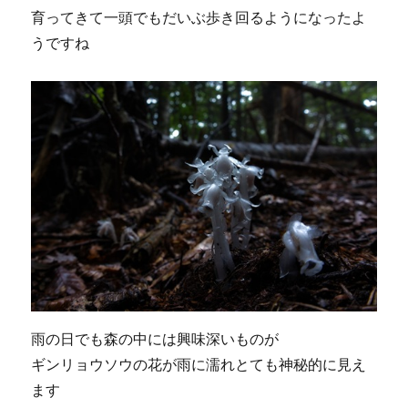
育ってきて一頭でもだいぶ歩き回るようになったよ
うですね
雨の日でも森の中には興味深いものが
ギンリョウソウの花が雨に濡れとても神秘的に見え
ます