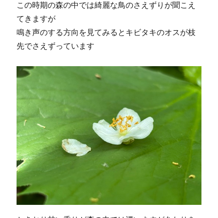
この時期の森の中では綺麗な鳥のさえずりが聞こえ
てきますが
鳴き声のする方向を見てみるとキビタキのオスが枝
先でさえずっています