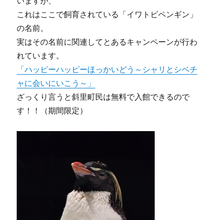
いますが、
これはここで飼育されている「イワトビペンギン」
の名前。
実はその名前に関連してとあるキャンペーンが行わ
れています。
「ハッピーハッピーほっかいどう～シャリとシベチ
ャに会いにいこう～」
ざっくり言うと斜里町民は無料で入館できるので
す！！（期間限定）