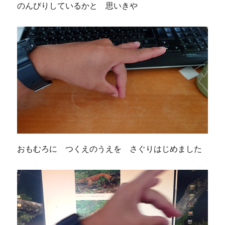
のんびりしているかと 思いきや
おもむろに つくえのうえを さぐりはじめました