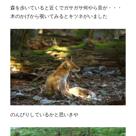
森を歩いていると近くでガサガサ何やら音が・・・
木のかげから覗いてみるとキツネがいました
のんびりしているかと思いきや