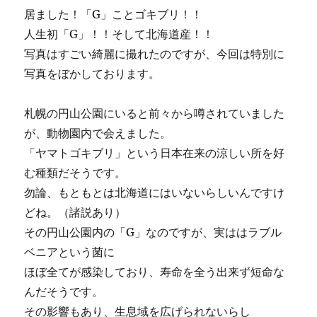
居ました！「G」ことゴキブリ！！
人生初「G」！！そして北海道産！！
写真はすごい綺麗に撮れたのですが、今回は特別に
写真をぼかしております。
札幌の円山公園にいると前々から噂されていました
が、動物園内で会えました。
「ヤマトゴキブリ」という日本在来の涼しい所を好
む種類だそうです。
勿論、もともとは北海道にはいないらしいんですけ
どね。（諸説あり）
その円山公園内の「G」なのですが、実ははラブル
ベニアという菌に
ほぼ全てが感染しており、寿命を全う出来ず短命な
んだそうです。
その影響もあり、生息域を広げられないらし