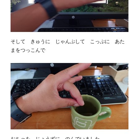
そして きゅうに じゃんぷして こっぷに あた
まをつっこんで
おちゃを じょうずに のんでいました