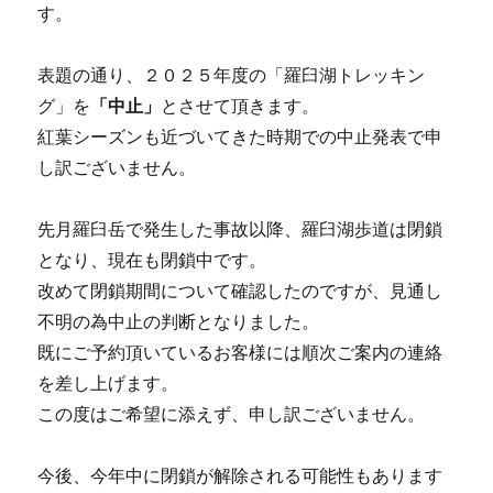
す。
表題の通り、２０２５年度の「羅臼湖トレッキン
グ」を
「中止」
とさせて頂きます。
紅葉シーズンも近づいてきた時期での中止発表で申
し訳ございません。
先月羅臼岳で発生した事故以降、羅臼湖歩道は閉鎖
となり、現在も閉鎖中です。
改めて閉鎖期間について確認したのですが、見通し
不明の為中止の判断となりました。
既にご予約頂いているお客様には順次ご案内の連絡
を差し上げます。
この度はご希望に添えず、申し訳ございません。
今後、今年中に閉鎖が解除される可能性もあります