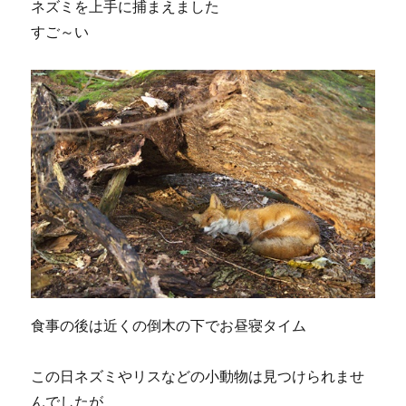
ネズミを上手に捕まえました
すご～い
食事の後は近くの倒木の下でお昼寝タイム
この日ネズミやリスなどの小動物は見つけられませ
んでしたが