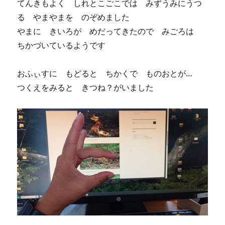
てんきもよく しれとこごこでは みずうみにうつ
る やまやまを のぞめました
やまに きいろが めだってきたので みごろは
ちかづいているようです
おふぃすに もどると ちかくで ものおとが…
つくえをみると きつね？がいました