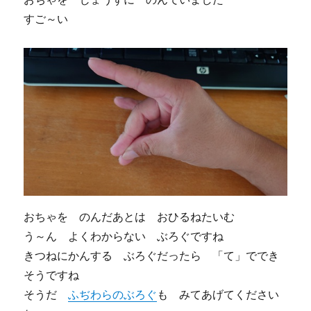
すご～い
おちゃを のんだあとは おひるねたいむ
う～ん よくわからない ぶろぐですね
きつねにかんする ぶろぐだったら 「て」ででき
そうですね
そうだ
ふぢわらのぶろぐ
も みてあげてください