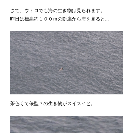
さて、ウトロでも海の生き物は見られます。
昨日は標高約１００ｍの断崖から海を見ると…
茶色くて俵型？の生き物がスイスイと。