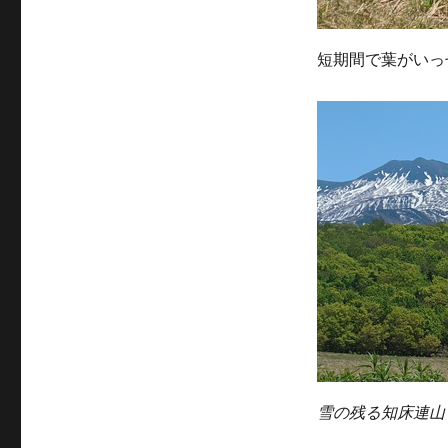
短期間で葉がいっ
雪の残る知床連山