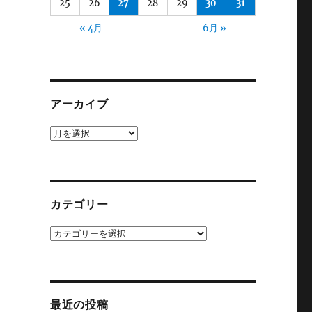
25
26
27
28
29
30
31
« 4月
6月 »
アーカイブ
ア
ー
カ
イ
ブ
カテゴリー
カ
テ
ゴ
リ
ー
最近の投稿