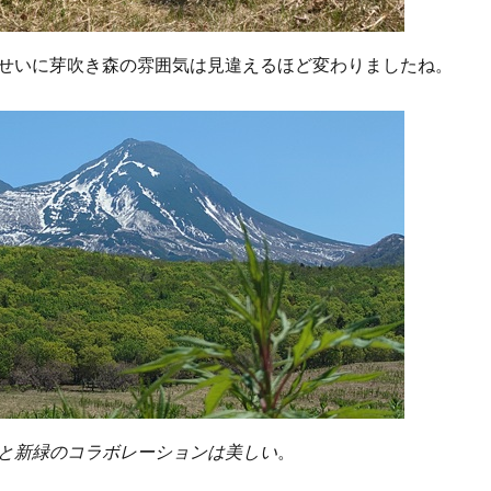
せいに芽吹き森の雰囲気は見違えるほど変わりましたね。
と新緑のコラボレーションは美しい
。