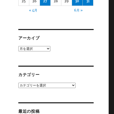
25
26
27
28
29
30
31
« 4月
6月 »
アーカイブ
ア
ー
カ
イ
ブ
カテゴリー
カ
テ
ゴ
リ
ー
最近の投稿