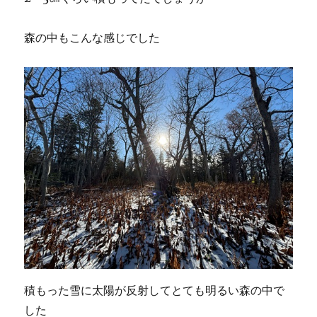
森の中もこんな感じでした
積もった雪に太陽が反射してとても明るい森の中で
した