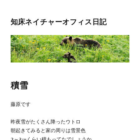
知床ネイチャーオフィス日記
積雪
藤原です
昨夜雪がたくさん降ったウトロ
朝起きてみると家の周りは雪景色
2～3㎝くらい積もってたでしょうか