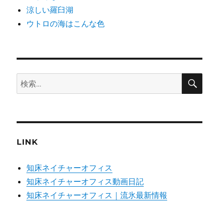
涼しい羅臼湖
ウトロの海はこんな色
検
検
索
索:
LINK
知床ネイチャーオフィス
知床ネイチャーオフィス動画日記
知床ネイチャーオフィス｜流氷最新情報