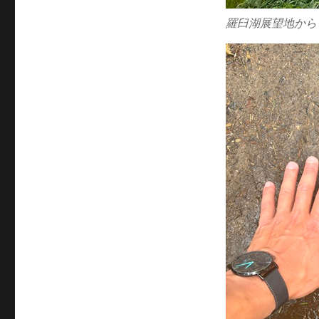
羅臼湖展望地から