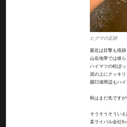
ヒグマの足跡
最近は目撃も痕跡
山岳地帯では彼ら
ハイマツの松ぼっ
泥の上にクッキリ
羅臼湖周辺もハイ
秋はまだ先ですが
そうそうそういえ
某ライバル会社S