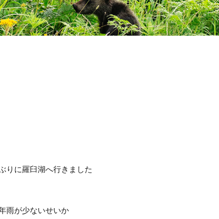
ぶりに羅臼湖へ行きました
年雨が少ないせいか