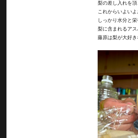
梨の差し入れを頂
これからいよいよ
しっかり水分と栄
梨に含まれるアス
藤原は梨が大好き