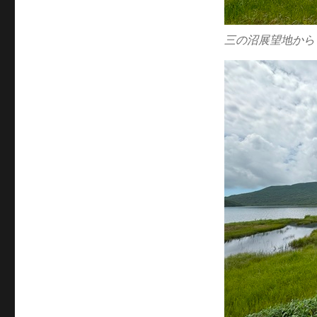
三の沼展望地から