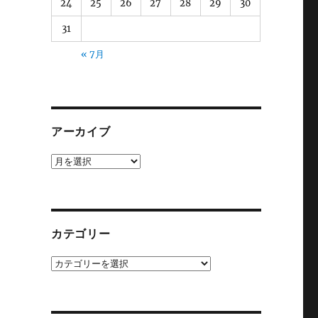
24
25
26
27
28
29
30
31
« 7月
アーカイブ
ア
ー
カ
イ
ブ
カテゴリー
カ
テ
ゴ
リ