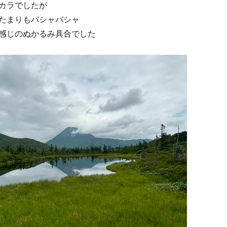
カラでしたが
たまりもバシャバシャ
感じのぬかるみ具合でした