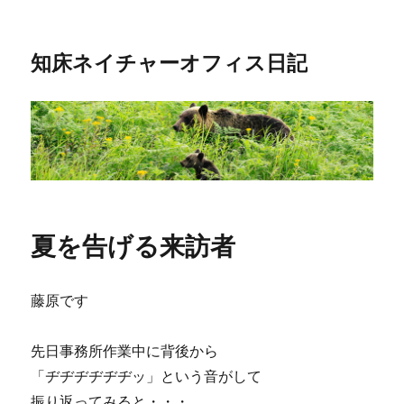
知床ネイチャーオフィス日記
夏を告げる来訪者
藤原です
先日事務所作業中に背後から
「ヂヂヂヂヂヂッ」という音がして
振り返ってみると・・・