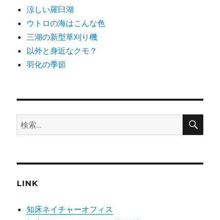
涼しい羅臼湖
ウトロの海はこんな色
三湖の新型草刈り機
以外と身近なクモ？
羽化の季節
検
検
索
索:
LINK
知床ネイチャーオフィス