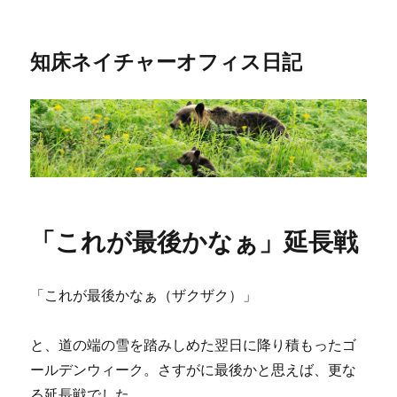
知床ネイチャーオフィス日記
「これが最後かなぁ」延長戦
「これが最後かなぁ（ザクザク）」
と、道の端の雪を踏みしめた翌日に降り積もったゴ
ールデンウィーク。さすがに最後かと思えば、更な
る延長戦でした。