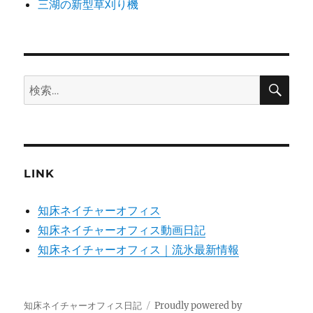
三湖の新型草刈り機
検
検
索
索:
LINK
知床ネイチャーオフィス
知床ネイチャーオフィス動画日記
知床ネイチャーオフィス｜流氷最新情報
知床ネイチャーオフィス日記
Proudly powered by