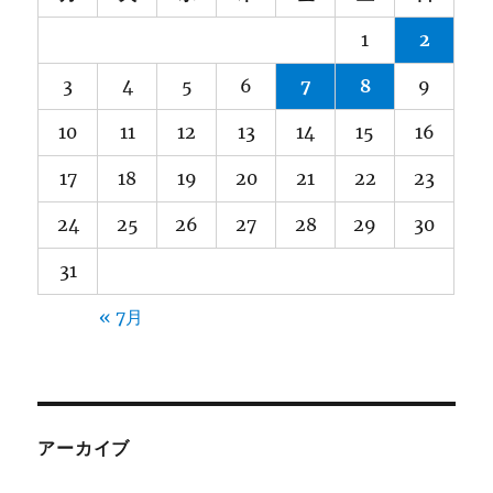
1
2
3
4
5
6
7
8
9
10
11
12
13
14
15
16
17
18
19
20
21
22
23
24
25
26
27
28
29
30
31
« 7月
アーカイブ