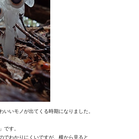
わいいモノが出てくる時期になりました。
」です。
のでわかりにくいですが、横から見ると