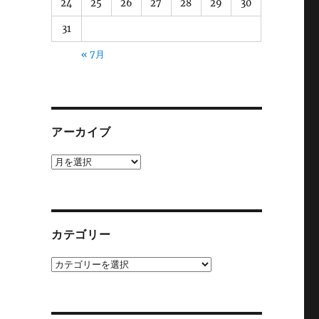
24
25
26
27
28
29
30
31
« 7月
アーカイブ
ア
ー
カ
イ
ブ
カテゴリー
カ
テ
ゴ
リ