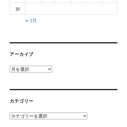
31
« 7月
アーカイブ
ア
ー
カ
イ
ブ
カテゴリー
カ
テ