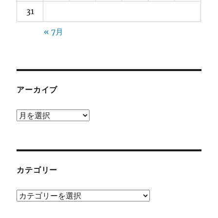
31
« 7月
アーカイブ
ア
ー
カ
イ
ブ
カテゴリー
カ
テ