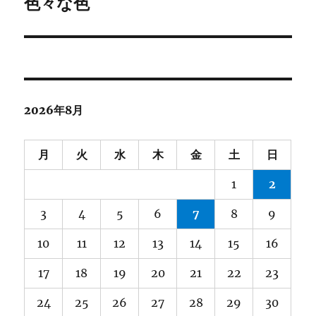
ゲ
色々な色
次
の
ー
投
シ
稿:
ョ
2026年8月
ン
月
火
水
木
金
土
日
1
2
3
4
5
6
7
8
9
10
11
12
13
14
15
16
17
18
19
20
21
22
23
24
25
26
27
28
29
30