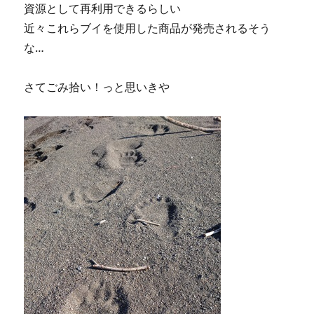
資源として再利用できるらしい
近々これらブイを使用した商品が発売されるそう
な…
さてごみ拾い！っと思いきや