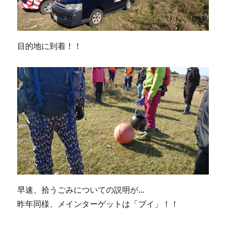
目的地に到着！！
早速、拾うごみについての説明が…
昨年同様、メインターゲットは「ブイ」！！