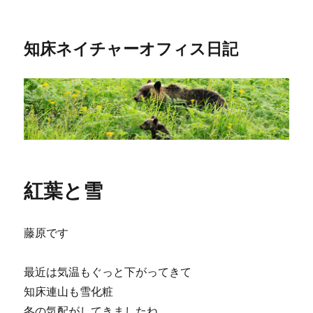
知床ネイチャーオフィス日記
紅葉と雪
藤原です
最近は気温もぐっと下がってきて
知床連山も雪化粧
冬の気配がしてきましたね