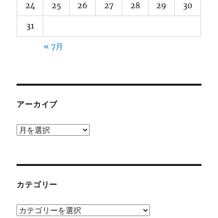
24
25
26
27
28
29
30
31
« 7月
アーカイブ
ア
ー
カ
イ
ブ
カテゴリー
カ