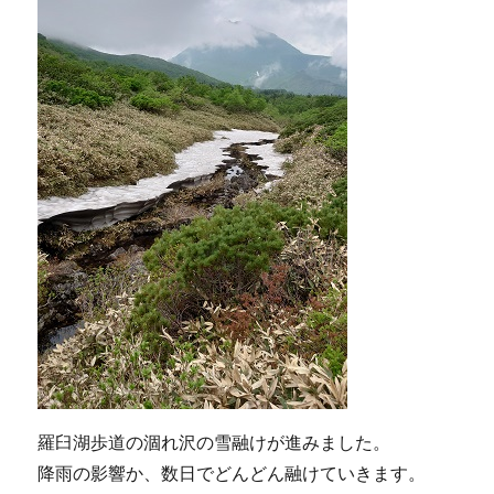
羅臼湖歩道の涸れ沢の雪融けが進みました。
降雨の影響か、数日でどんどん融けていきます。