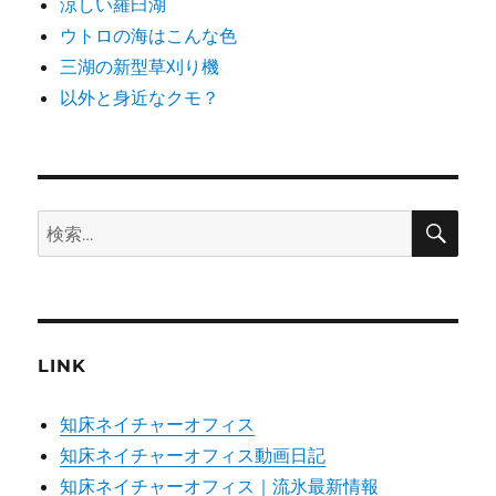
涼しい羅臼湖
ウトロの海はこんな色
三湖の新型草刈り機
以外と身近なクモ？
検
検
索
索:
LINK
知床ネイチャーオフィス
知床ネイチャーオフィス動画日記
知床ネイチャーオフィス｜流氷最新情報