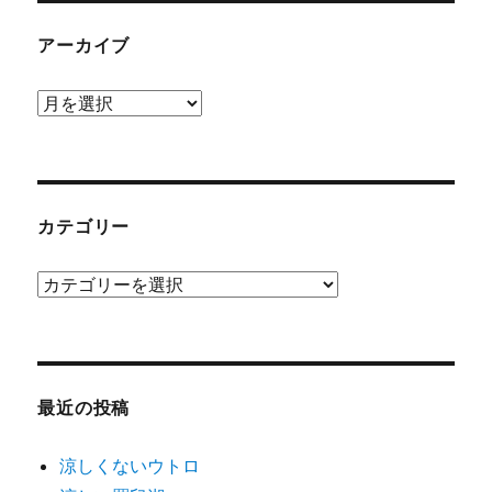
アーカイブ
ア
ー
カ
イ
ブ
カテゴリー
カ
テ
ゴ
リ
ー
最近の投稿
涼しくないウトロ