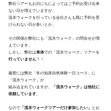
弊社ツアーもお日にちによってはご予約お受け出来
ない日が増えていますが、
流氷ウォークを行っている会社さんも既に予約を受
けられない日が多いとか。
その関係か弊社にも「流氷ウォーク」の問合せが増
えています。
しかし、弊社は
単体
での「流氷ウォーク」ツアーを
行っていません
！！
厳密には弊社「冬の知床自然体験一日コース」に
「流氷ウォーク」が
組み込まれていますが、
「流氷ウォーク」は他社に
依頼しています
。
なので
「流氷ウォークツアーだけ参加したい」
とお