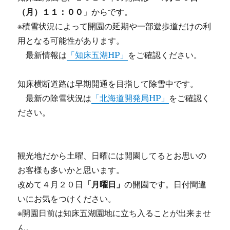
（月）１１：００
」からです。
※積雪状況によって開園の延期や一部遊歩道だけの利
用となる可能性があります。
最新情報は
「知床五湖HP」
をご確認ください。
知床横断道路は早期開通を目指して除雪中です。
最新の除雪状況は
「北海道開発局HP」
をご確認く
ださい。
観光地だから土曜、日曜には開園してるとお思いの
お客様も多いかと思います。
改めて４月２０日
「月曜日」
の開園です。日付間違
いにお気をつけください。
※開園日前は知床五湖園地に立ち入ることが出来ませ
ん。