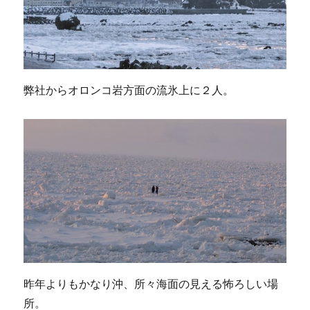
弊社からオロンコ岩方面の流氷上に２人。
昨年よりもかなり沖、所々海面の見える怖ろしい場
所。