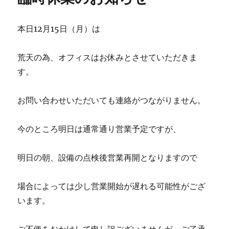
o
r
k
本日12月15日（月）は
荒天の為、オフィスはお休みとさせていただきま
す。
お問い合わせいただいても連絡がつながりません。
今のところ明日は通常通り営業予定ですが、
明日の朝、設備の点検後営業再開となりますので
場合によっては少し営業開始が遅れる可能性がござ
います。