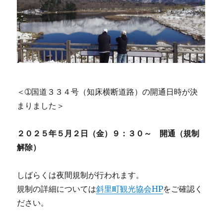
＜➀国道３３４号（知床横断道路）の開通日時が決
まりました＞
２０２５年５月２日（金）９：３０～ 開通（規制
解除）
しばらくは夜間規制が行われます。
規制の詳細については
斜里町観光協会HP
をご確認く
ださい。