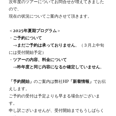
次年度のツアーについてお問合せが増えてきました
ので、
現在の状況についてご案内させて頂きます。
＜
2025年夏期プログラム
＞
・
ご予約について
→
まだご予約は承っておりません
。（３月上中旬
には受付開始予定）
・
ツアーの内容、料金について
→
昨年度と同じ内容になるか確定していません
。
「予約開始」
のご案内は弊社HP
「新着情報」
でお伝
えします。
ご予約の受付は予定よりも早まる場合がございま
す。
申し訳ございませんが、受付開始までもうしばらく