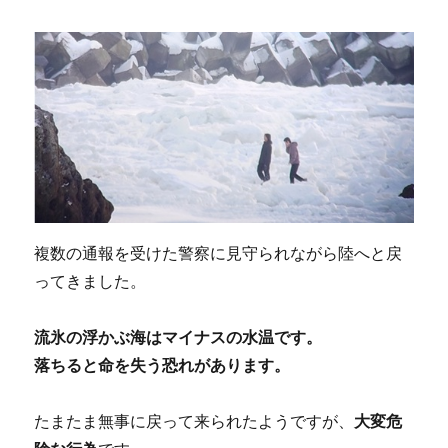
複数の通報を受けた警察に見守られながら陸へと戻
ってきました。
流氷の浮かぶ海はマイナスの水温です。
落ちると命を失う恐れがあります。
たまたま無事に戻って来られたようですが、
大変危