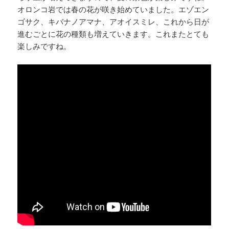
オロンコ岩では春の花が咲き始めていました。エゾエン
ゴサク、キバナノアマナ、アオイスミレ、これから日が
進むごとに花の種類も増えていきます。これまたとても
楽しみですね。