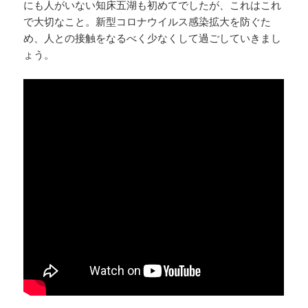
にも人がいない知床五湖も初めてでしたが、これはこれ
で大切なこと。新型コロナウイルス感染拡大を防ぐた
め、人との接触をなるべく少なくして過ごしていきまし
ょう。