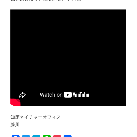
知床ネイチャーオフィス
藤川