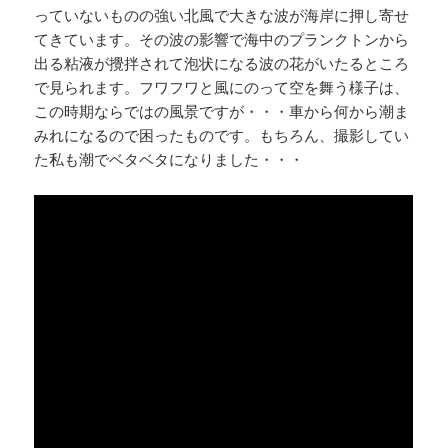
っていないものの強い北風で大きな波が海岸に押し寄せ
てきています。その波の影響で海中のプランクトンから
出る粘液が攪拌されて泡状になる波の花がいたるところ
で見られます。フワフワと風にのって空を舞う様子は、
この時期ならではの風景ですが・・・車から何から潮ま
みれになるので困ったものです。もちろん、撮影してい
た私も潮でベタベタになりました・・・