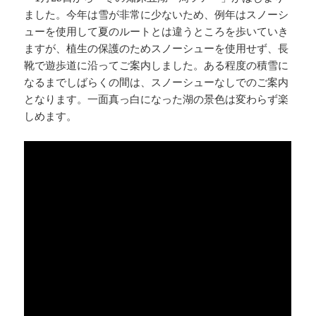
ました。今年は雪が非常に少ないため、例年はスノーシ
ューを使用して夏のルートとは違うところを歩いていき
ますが、植生の保護のためスノーシューを使用せず、長
靴で遊歩道に沿ってご案内しました。ある程度の積雪に
なるまでしばらくの間は、スノーシューなしでのご案内
となります。一面真っ白になった湖の景色は変わらず楽
しめます。