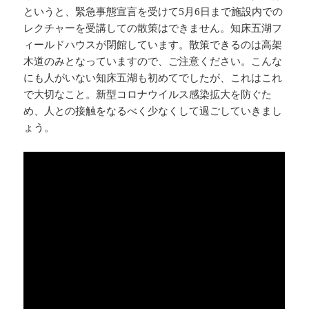
というと、緊急事態宣言を受けて5月6日まで施設内での
レクチャーを受講しての散策はできません。知床五湖フ
ィールドハウスが閉館しています。散策できるのは高架
木道のみとなっていますので、ご注意ください。こんな
にも人がいない知床五湖も初めてでしたが、これはこれ
で大切なこと。新型コロナウイルス感染拡大を防ぐた
め、人との接触をなるべく少なくして過ごしていきまし
ょう。