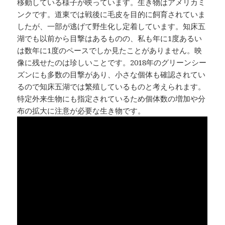
移動している様子が映っています。生き物はアメリカミ
ンクです。道東では戦後に毛皮を目的に飼育されていま
したが、一部が逃げて野生化し定着しています。知床五
湖でも以前から目撃はあるものの、私も年に1度あるい
は数年に1度のペースでしか見たことがありません。映
像に残せたのは珍しいことです。2018年のグリーンシー
ズンにも多数の目撃があり、小さな個体も確認されてい
るので知床五湖では繁殖しているものと考えられます。
特定外来生物にも指定されているため個体数の増加や分
布の拡大に注意が必要な生き物です。