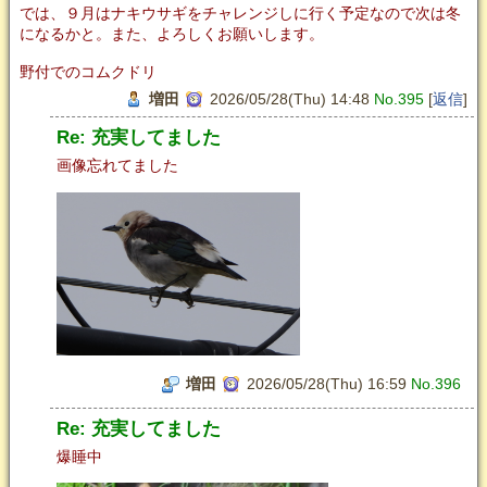
では、９月はナキウサギをチャレンジしに行く予定なので次は冬
になるかと。また、よろしくお願いします。
野付でのコムクドリ
増田
2026/05/28(Thu) 14:48
No.395
[
返信
]
Re: 充実してました
画像忘れてました
増田
2026/05/28(Thu) 16:59
No.396
Re: 充実してました
爆睡中