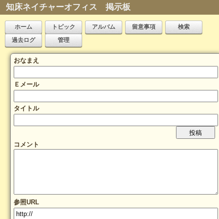
知床ネイチャーオフィス 掲示板
ホーム
トピック
アルバム
留意事項
検索
過去ログ
管理
おなまえ
Ｅメール
タイトル
コメント
参照URL