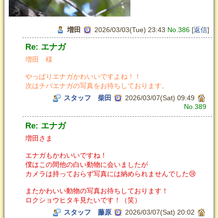
増田
2026/03/03(Tue) 23:43
No.386
[
返信
]
Re: エナガ
増田 様
やっぱりエナガかわいいですよね！！
次はチバエナガの写真をお待ちしております。
スタッフ 柴田
2026/03/07(Sat) 09:49
No.389
Re: エナガ
増田さま
エナガもかわいいですね！
僕はこの間他の白い動物に会いましたが
カメラは持っておらず写真には納められませんでした😢
またかわいい動物の写真お待ちしております！
ロクショウヒタキ見たいです！（笑）
スタッフ 藤原
2026/03/07(Sat) 20:02