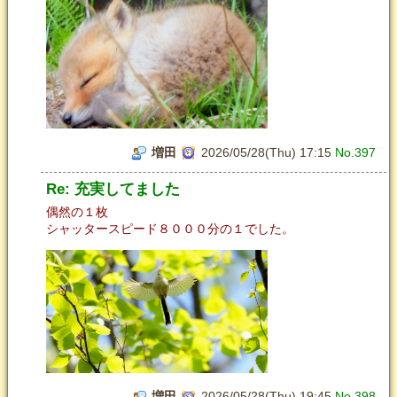
増田
2026/05/28(Thu) 17:15
No.397
Re: 充実してました
偶然の１枚
シャッタースピード８０００分の１でした。
増田
2026/05/28(Thu) 19:45
No.398