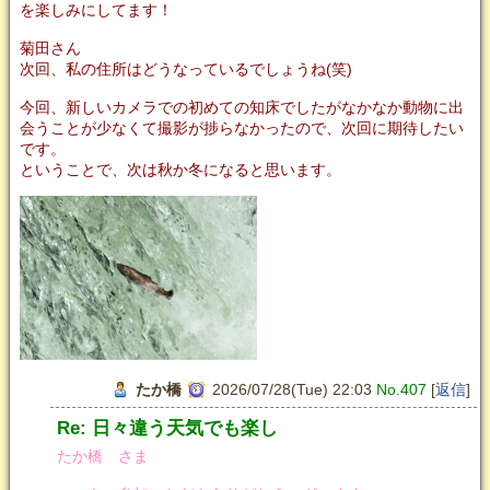
を楽しみにしてます！
菊田さん
次回、私の住所はどうなっているでしょうね(笑)
今回、新しいカメラでの初めての知床でしたがなかなか動物に出
会うことが少なくて撮影が捗らなかったので、次回に期待したい
です。
ということで、次は秋か冬になると思います。
たか橋
2026/07/28(Tue) 22:03
No.407
[
返信
]
Re: 日々違う天気でも楽し
たか橋 さま