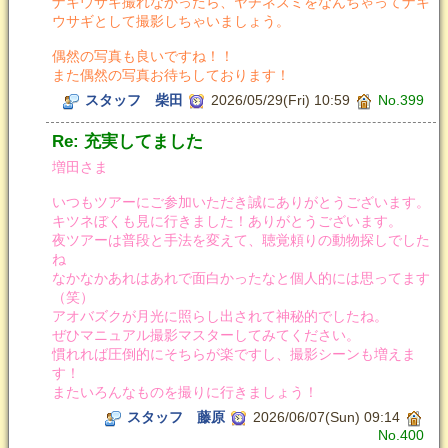
ナキウサギ撮れなかったら、ヤチネズミをなんちゃってナキ
ウサギとして撮影しちゃいましょう。
偶然の写真も良いですね！！
また偶然の写真お待ちしております！
スタッフ 柴田
2026/05/29(Fri) 10:59
No.399
Re: 充実してました
増田さま
いつもツアーにご参加いただき誠にありがとうございます。
キツネぼくも見に行きました！ありがとうございます。
夜ツアーは普段と手法を変えて、聴覚頼りの動物探しでした
ね
なかなかあれはあれで面白かったなと個人的には思ってます
（笑）
アオバズクが月光に照らし出されて神秘的でしたね。
ぜひマニュアル撮影マスターしてみてください。
慣れれば圧倒的にそちらが楽ですし、撮影シーンも増えま
す！
またいろんなものを撮りに行きましょう！
スタッフ 藤原
2026/06/07(Sun) 09:14
No.400