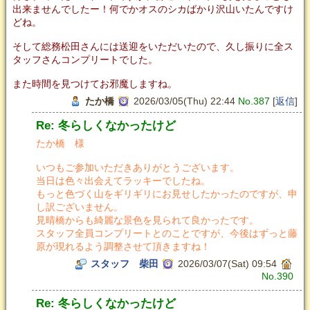
出来ませんでしたー！何でかオスのシカばかり沢山いたんですけ
どね。
そして総務松田さんには送迎をいただいたので、久し振りに全ス
タッフさんコンプリートでした。
また時間を見つけてお邪魔しますね。
たか橋
2026/03/05(Thu) 22:44
No.387
[
返信
]
Re: 冬らしくなかったけど
たか橋 様
いつもご参加いただきありがとうございます。
当日は色々出会えてラッキーでしたね。
もっと色づく山をギリギリにお見せしたかったのですが、申
し訳ございません。
見晴橋からも綺麗な景色を見られて良かったです。
スタッフ全員コンプリートとのことですが、今後はずっと藤
原が現れるよう調整させて頂きますね！
スタッフ 柴田
2026/03/07(Sat) 09:54
No.390
Re: 冬らしくなかったけど