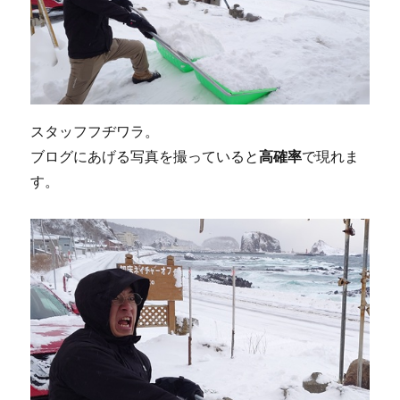
スタッフフヂワラ。
ブログにあげる写真を撮っていると
高確率
で現れま
す。