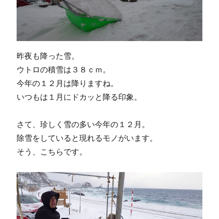
昨夜も降った雪。
ウトロの積雪は３８ｃｍ。
今年の１２月は降りますね。
いつもは１月にドカッと降る印象。
さて、珍しく雪の多い今年の１２月。
除雪をしていると現れるモノがいます。
そう、こちらです。