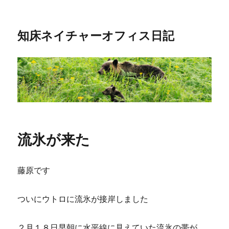
知床ネイチャーオフィス日記
流氷が来た
藤原です
ついにウトロに流氷が接岸しました
２月１８日早朝に水平線に見えていた流氷の帯が