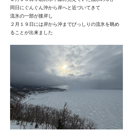
同日にぐんぐん沖から岸へと近づいてきて
流氷の一部が接岸し
２月１９日には岸から沖までびっしりの流氷を眺め
ることが出来ました