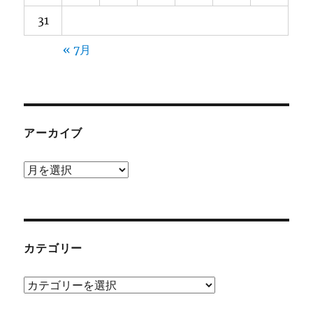
31
« 7月
アーカイブ
ア
ー
カ
イ
ブ
カテゴリー
カ
テ