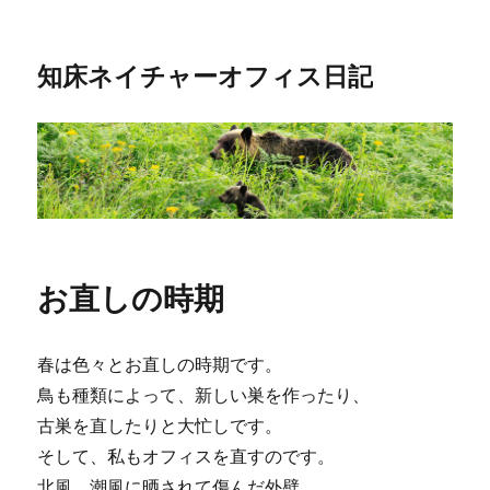
知床ネイチャーオフィス日記
お直しの時期
春は色々とお直しの時期です。
鳥も種類によって、新しい巣を作ったり、
古巣を直したりと大忙しです。
そして、私もオフィスを直すのです。
北風、潮風に晒されて傷んだ外壁。