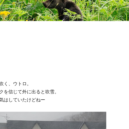
吹く、ウトロ。
クを信じて外に出ると吹雪。
気はしていたけどねー