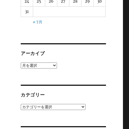
24
25
26
27
28
29
30
31
« 7月
アーカイブ
ア
ー
カ
イ
ブ
カテゴリー
カ
テ
ゴ
リ