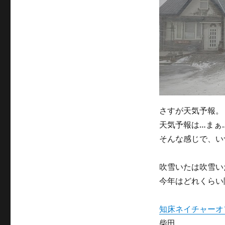
リ
ー
さすが天気予報。
天気予報は…まぁ
そんな感じで、い
吹雪いたは吹雪い
今年はどれくらい
知床ネイチャーオ
柴田