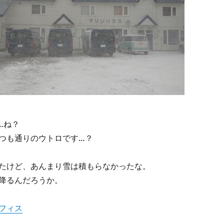
…ね？
つも通りのウトロです…？
たけど、あんまり雪は積もらなかったな。
降るんだろうか。
フィス