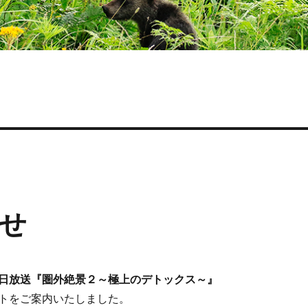
せ
日放送『圏外絶景２～極上のデトックス～』
トをご案内いたしました。