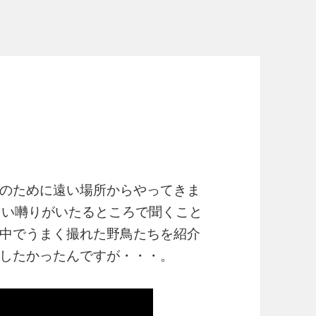
のために遠い場所からやってきま
しい囀りがいたるところで聞くこと
中でうまく撮れた野鳥たちを紹介
したかったんですが・・・。