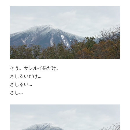
そう。サシルイ岳だけ。
さしるいだけ…
さしるい…
さし…