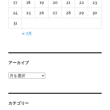
17
18
19
20
21
22
23
24
25
26
27
28
29
30
31
« 7月
アーカイブ
ア
ー
カ
イ
ブ
カテゴリー