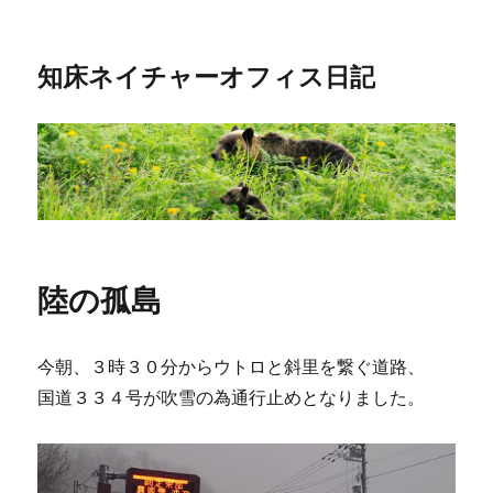
知床ネイチャーオフィス日記
陸の孤島
今朝、３時３０分からウトロと斜里を繋ぐ道路、
国道３３４号が吹雪の為通行止めとなりました。