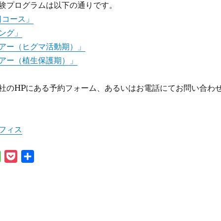
験プログラムは以下の通りです。
日コース」
ング」
アー（ヒグマ活動期）」
アー（植生保護期）」
社のHPにある予約フォーム、あるいはお電話にてお問い合わ
フィス
L
P
共
i
o
有
n
c
e
k
e
t