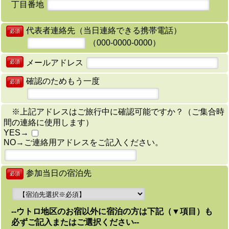
丁目番地
代表者連絡先（当日連絡できる携帯電話）
必須
（000-0000-0000）
メールアドレス
必須
確認のためもう一度
必須
※上記アドレスはご旅行中に確認可能ですか？（ご集合時
間の連絡に使用します）
YES→
NO→ご連絡用アドレスをご記入ください。
参加当日の宿泊先
必須
--ウトロ地区のお宿以外に宿泊の方は下記（▼項目）も
必ずご記入またはご選択ください--