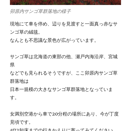
卯原内サンゴ草群落地の様子
現地にて車を停め、辺りを見渡すと一面真っ赤なサ
ンゴ草の絨毯。
なんとも不思議な景色が広がっています。
サンゴ草は北海道の東部の他、瀬戸内海沿岸、宮城
県
などでも見られるそうですが、ここ卯原内サンゴ草
群落地は
日本一規模の大きなサンゴ草群落地となっていま
す。
女満別空港から車で20分程の場所にあり、今が丁度
見頃です。
ぜひ知床までの行きかえりに寄ってみてください。