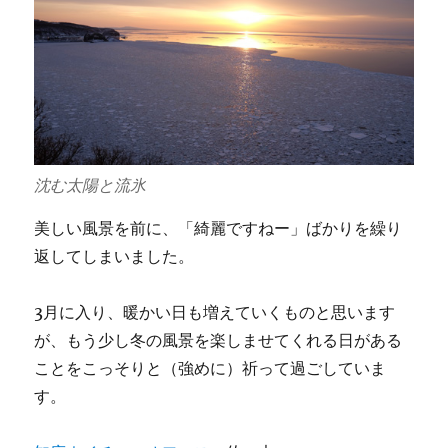
沈む太陽と流氷
美しい風景を前に、「綺麗ですねー」ばかりを繰り
返してしまいました。
3月に入り、暖かい日も増えていくものと思います
が、もう少し冬の風景を楽しませてくれる日がある
ことをこっそりと（強めに）祈って過ごしていま
す。