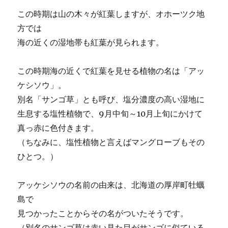
この時期は山の木々が紅葉しますが、オホーツク地
方では
海の近くの湿地帯も紅葉が見られます。
この時期海の近くで紅葉を見せる植物の名は「アッ
ケシソウ」。
別名「サンゴ草」とも呼び、塩分濃度の高い湿地に
生息する塩性植物で、9月中旬～10月上旬にかけて
真っ赤に色付きます。
（ちなみに、塩性植物と言えばマングローブもその
ひとつ。）
アッケシソウの名前の由来は、北海道の厚岸町牡蠣
島で
見つかったことからその名がついたそうです。
（別名のサンゴ草は赤い見た目がサンゴに似ている