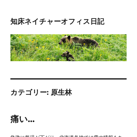
知床ネイチャーオフィス日記
カテゴリー:
原生林
痛い…