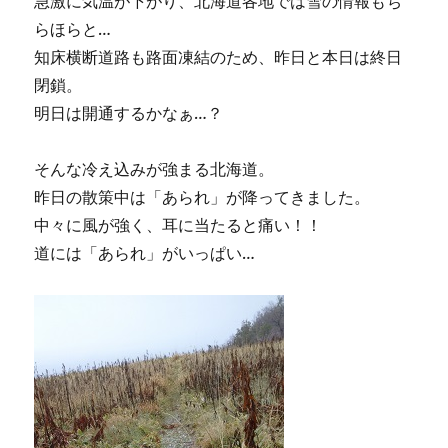
急激に気温が下がり、北海道各地では雪の情報もち
らほらと…
知床横断道路も路面凍結のため、昨日と本日は終日
閉鎖。
明日は開通するかなぁ…？
そんな冷え込みが強まる北海道。
昨日の散策中は「あられ」が降ってきました。
中々に風が強く、耳に当たると痛い！！
道には「あられ」がいっぱい…