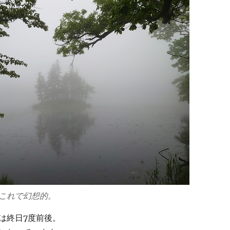
これで幻想的。
は終日7度前後。