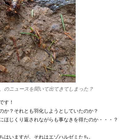
、のニュースを聞いて出てきてしまった？
です！
のか？それとも羽化しようとしていたのか？
にほじくり返されながらも事なきを得たのか・・・？
ちはいますが、それはエゾハルゼミたち。