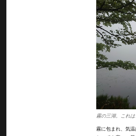
霧の三湖。これは
霧に包まれ、気温