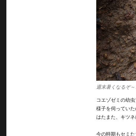
週末暑くなるぞ～
コエゾゼミの幼虫
様子を伺っていた
はたまた、キツネ
今の時期もセミた