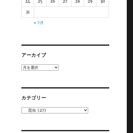
24
25
26
27
28
29
30
31
« 7月
アーカイブ
ア
ー
カ
イ
ブ
カテゴリー
カ
テ
ゴ
リ