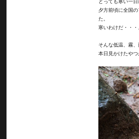
とっても寒い一日
夕方前頃に全国の
た。
寒いわけだ・・・
そんな低温、霧、
本日見かけたやつ