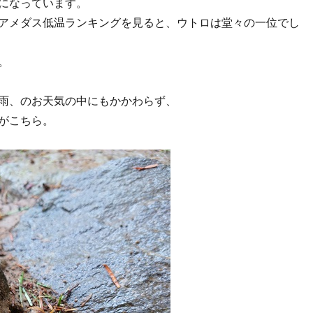
になっています。
アメダス低温ランキングを見ると、ウトロは堂々の一位でし
。
雨、のお天気の中にもかかわらず、
がこちら。