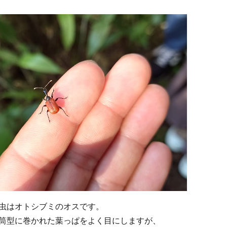
虫はオトシブミのオスです。
筒型に巻かれた葉っぱをよく目にしますが、