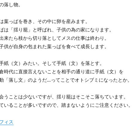
の落し物。
は葉っぱを巻き、その中に卵を産みます。
ぱは「揺り籠」と呼ばれ、子供の為の家になります。
出来たら枝から切り落としてメスの仕事は終わり。
子供が自身の包まれた葉っぱを食べて成長します。
手紙（文）みたい。そして手紙（文）を落とす。
倉時代に直接言えないことを相手の通り道に手紙（文）を
動「落し文」のようだ…ってことでオトシブミになったとか。
会うことは少ないですが、揺り籠はそこそこ落ちています。
ていることが多いですので、踏まないようにご注意ください。
フィス