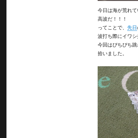
今日は海が荒れて
高波だ！！！
ってことで、
先日
波打ち際にイワシ
今回はぴちぴち跳
拾いました。