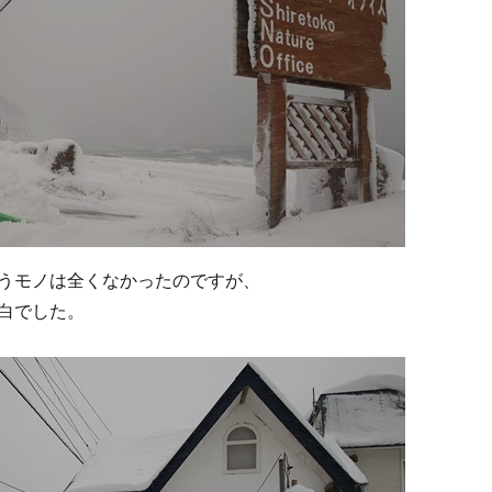
うモノは全くなかったのですが、
白でした。