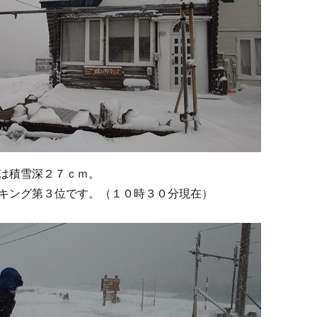
は積雪深２７ｃｍ。
キング第３位です。（１０時３０分現在）