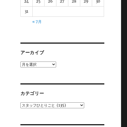
24
25
26
27
28
29
30
31
« 7月
アーカイブ
ア
ー
カ
イ
ブ
カテゴリー
カ
テ
ゴ
リ