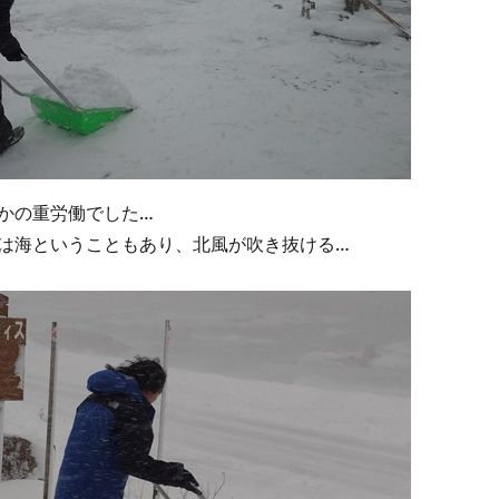
かの重労働でした…
は海ということもあり、北風が吹き抜ける…